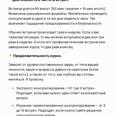
Встреча длится 60 минут (50 мин терапия + 10 мин итоги).
Возможны расширенные форматы. Желательно проводить
консультации в одни и те же дни недели и часы. Так
возникает ощущение предсказуемости и безопасности.
Обычно встреча происходит 1 раз в неделю. Если у вас
тяжелая ситуация, то мы можем встречаться два или три
раза в неделю. А если это профилактические встречи или
завершение курса, то два раза в месяц.
Продолжительность курса.
Зависит от уровня поставленных задач, от типа вашей
личности, вашего возраста, давности симптома (если
такой есть), а также от того, как глубоко вы готовы
меняться. Я провожу:
Экспресс-консультирование – 0т 1 до 2 встреч.
Подходит, если вам нужен один ответ на конкретный
вопрос.
Решение-ориентированное консультирование – от 3
до 10 встреч. Подходит, если нужно найти решение
для конкретной задачи.