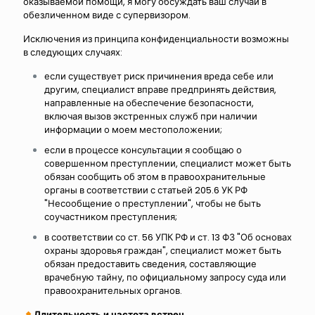
оказываемой помощи, я могу обсуждать ваш случай в
обезличенном виде
с супервизором.
Исключения из принципа конфиденциальности возможны
в следующих случаях:
если существует риск причинения вреда себе или
другим, специалист вправе предпринять действия,
направленные на обеспечение безопасности,
включая вызов экстренных служб при наличии
информации о моем местоположении;
если в процессе консультации я сообщаю о
совершенном преступлении, специалист может быть
обязан сообщить об этом в правоохранительные
органы в соответствии с статьей 205.6 УК РФ
"Несообщение о преступлении", чтобы не быть
соучастником преступления;
в соответствии со ст. 56 УПК РФ и ст. 13 ФЗ "Об основах
охраны здоровья граждан", специалист может быть
обязан предоставить сведения, составляющие
врачебную тайну, по официальному запросу суда или
правоохранительных органов.
Длительность и частота встреч.