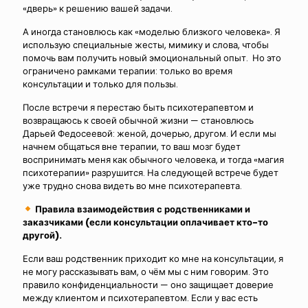
«дверь» к решению вашей задачи.
А иногда становлюсь как «моделью близкого человека». Я
использую специальные жесты, мимику и слова, чтобы
помочь вам получить новый эмоциональный опыт. Но это
ограничено рамками терапии: только во время
консультации и только для пользы.
После встречи я перестаю быть психотерапевтом и
возвращаюсь к своей обычной жизни — становлюсь
Дарьей Федосеевой: женой, дочерью, другом. И если мы
начнем общаться вне терапии, то ваш мозг будет
воспринимать меня как обычного человека, и тогда «магия
психотерапии» разрушится. На следующей встрече будет
уже трудно снова видеть во мне психотерапевта.
Правила взаимодействия с родственниками и
заказчиками (если консультации оплачивает кто-то
другой).
Если ваш родственник приходит ко мне на консультации, я
не могу рассказывать вам, о чём мы с ним говорим. Это
правило конфиденциальности — оно защищает доверие
между клиентом и психотерапевтом. Если у вас есть