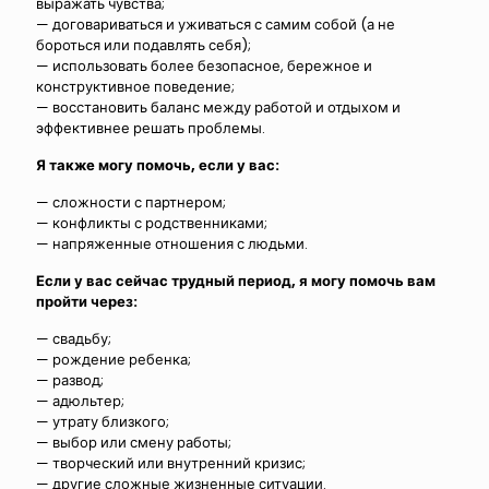
выражать чувства;
— договариваться и уживаться с самим собой (а не
бороться или подавлять себя);
— использовать более безопасное, бережное и
конструктивное поведение;
— восстановить баланс между работой и отдыхом и
эффективнее решать проблемы.
Я также могу помочь, если у вас:
— сложности с партнером;
— конфликты с родственниками;
— напряженные отношения с людьми.
Если у вас сейчас трудный период, я могу помочь вам
пройти через:
— свадьбу;
— рождение ребенка;
— развод;
— адюльтер;
— утрату близкого;
— выбор или смену работы;
— творческий или внутренний кризис;
— другие сложные жизненные ситуации.