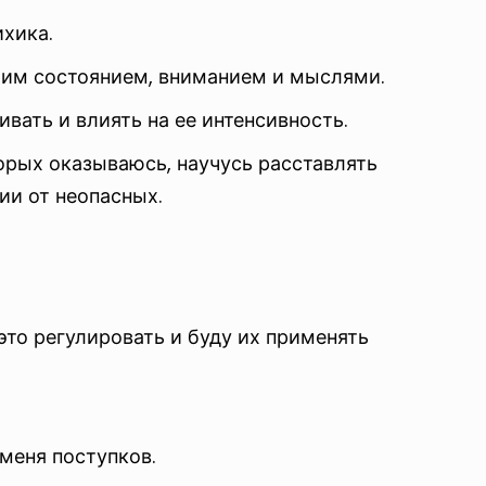
ихика.
оим состоянием, вниманием и мыслями.
вать и влиять на ее интенсивность.
орых оказываюсь, научусь расставлять
ии от неопасных.
то регулировать и буду их применять
меня поступков.