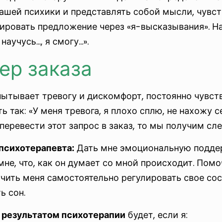
ашей психики и представлять собой мысли, чувст
ровать предложение через «я-высказывания». Нап
 научусь…, я смогу…».
ер заказа
ытывает тревогу и дискомфорт, постоянно чувству
ть так: «У меня тревога, я плохо сплю, не нахожу
 перевести этот запрос в заказ, то мы получим с
 психотерапевта:
Дать мне эмоциональную поддер
мне, что, как он думает со мной происходит. Пом
учить меня самостоятельно регулировать свое со
ь сон.
результатом психотерапии
будет, если я: