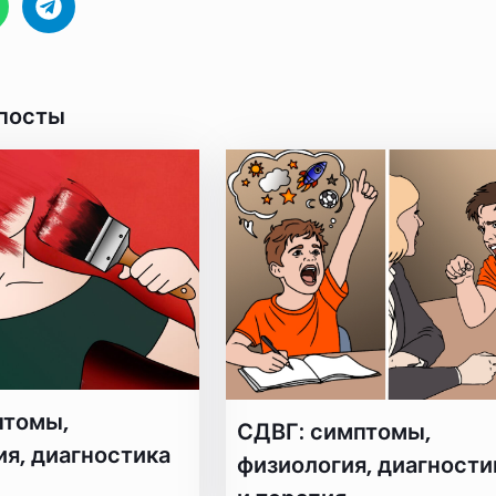
посты
птомы,
СДВГ: симптомы,
я, диагностика
физиология, диагности