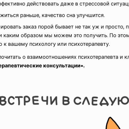
ффективно действовать даже в стрессовой ситуац
житься раньше, качество сна улучшится.
ровать заказ порой бывает не так уж и просто, п
и каким образом мы можем это получить. По этом
 к вашему психологу или психотерапевту.
очитать о взаимоотношениях психотерапевта и к
ерапевтические консультации».