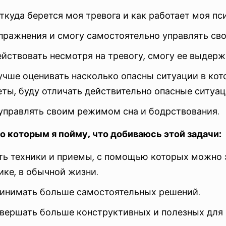
ткуда берется моя тревога и как работает моя пс
пражнения и смогу самостоятельно управлять св
йствовать несмотря на тревогу, смогу ее выдержи
учше оценивать насколько опасны ситуации в кот
ты, буду отличать действительно опасные ситуац
управлять своим режимом сна и бодрствования.
о которым я пойму, что добиваюсь этой задачи:
ть техники и приемы, с помощью которых можно э
ике, в обычной жизни.
ринимать больше самостоятельных решений.
вершать больше конструктивных и полезных для 