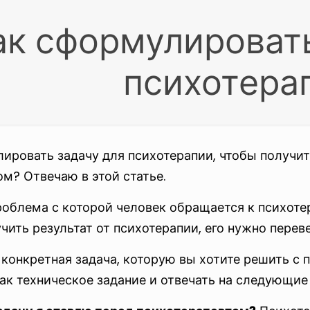
ак сформулировать
психотера
ировать задачу для психотерапии, чтобы получит
м? Отвечаю в этой статье.
облема с которой человек обращается к психотер
чить результат от психотерапии, его нужно переве
 конкретная задача, которую вы хотите решить с
ак техническое задание и отвечать на следующие