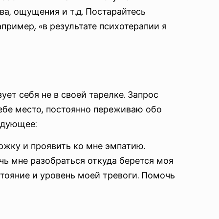
ва, ощущения и т.д. Постарайтесь
ример, «в результате психотерапии я
ет себя не в своей тарелке. Запрос
 себе место, постоянно переживаю обо
ледующее:
жку и проявить ко мне эмпатию.
очь мне разобраться откуда берется моя
стояние и уровень моей тревоги. Помочь