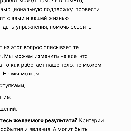
рапевт может помочь в чем-то,
ь эмоциональную поддержку, провести
дит с вами и вашей жизнью
 дать упражнения, помочь освоить
 на этот вопрос описывает те
и. Мы можем изменить не все, что
а то как работает наше тело, не можем
т. Но мы можем:
ступками;
ятие;
ущений.
етесь желаемого результата?
Критерии
события и явления. А могут быть