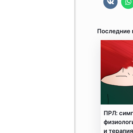
Последние 
ПРЛ: сим
физиологи
и терапия