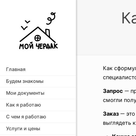
К
Как сформул
Главная
специалисто
Будем знакомы
Запрос
— пр
Мои документы
смогли полу
Как я работаю
Заказ
— это
С чем я работаю
выглядеть к
Услуги и цены