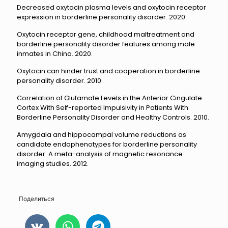
Decreased oxytocin plasma levels and oxytocin receptor
expression in borderline personality disorder. 2020.
Oxytocin receptor gene, childhood maltreatment and
borderline personality disorder features among male
inmates in China. 2020.
Oxytocin can hinder trust and cooperation in borderline
personality disorder. 2010.
Correlation of Glutamate Levels in the Anterior Cingulate
Cortex With Self-reported Impulsivity in Patients With
Borderline Personality Disorder and Healthy Controls. 2010.
Amygdala and hippocampal volume reductions as
candidate endophenotypes for borderline personality
disorder: A meta-analysis of magnetic resonance
imaging studies. 2012.
Поделиться