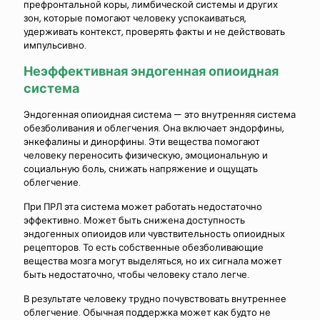
префронтальной коры, лимбической системы и других
зон, которые помогают человеку успокаиваться,
удерживать контекст, проверять факты и не действовать
импульсивно.
Неэффективная эндогенная опиоидная
система
Эндогенная опиоидная система — это внутренняя система
обезболивания и облегчения. Она включает эндорфины,
энкефалины и динорфины. Эти вещества помогают
человеку переносить физическую, эмоциональную и
социальную боль, снижать напряжение и ощущать
облегчение.
При ПРЛ эта система может работать недостаточно
эффективно. Может быть снижена доступность
эндогенных опиоидов или чувствительность опиоидных
рецепторов. То есть собственные обезболивающие
вещества мозга могут выделяться, но их сигнала может
быть недостаточно, чтобы человеку стало легче.
В результате человеку трудно почувствовать внутреннее
облегчение. Обычная поддержка может как будто не