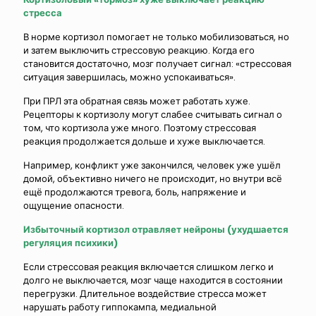
стресса
В норме кортизол помогает не только мобилизоваться, но
и затем выключить стрессовую реакцию. Когда его
становится достаточно, мозг получает сигнал: «стрессовая
ситуация завершилась, можно успокаиваться».
При ПРЛ эта обратная связь может работать хуже.
Рецепторы к кортизолу могут слабее считывать сигнал о
том, что кортизола уже много. Поэтому стрессовая
реакция продолжается дольше и хуже выключается.
Например, конфликт уже закончился, человек уже ушёл
домой, объективно ничего не происходит, но внутри всё
ещё продолжаются тревога, боль, напряжение и
ощущение опасности.
Избыточный кортизол отравляет нейроны (ухудшается
регуляция психики)
Если стрессовая реакция включается слишком легко и
долго не выключается, мозг чаще находится в состоянии
перегрузки. Длительное воздействие стресса может
нарушать работу гиппокампа, медиальной