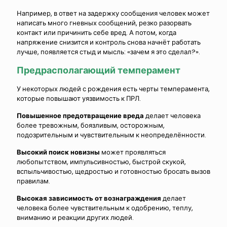
Например, в ответ на задержку сообщения человек может
написать много гневных сообщений, резко разорвать
контакт или причинить себе вред. А потом, когда
напряжение снизится и контроль снова начнёт работать
лучше, появляется стыд и мысль: «зачем я это сделал?».
Предрасполагающий темперамент
У некоторых людей с рождения есть черты темперамента,
которые повышают уязвимость к ПРЛ.
Повышенное предотвращение вреда
делает человека
более тревожным, боязливым, осторожным,
подозрительным и чувствительным к неопределённости.
Высокий поиск новизны
может проявляться
любопытством, импульсивностью, быстрой скукой,
вспыльчивостью, щедростью и готовностью бросать вызов
правилам.
Высокая зависимость от вознаграждения
делает
человека более чувствительным к одобрению, теплу,
вниманию и реакции других людей.