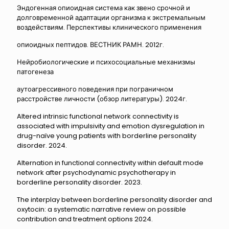
Эндогенная опиоидная система как звено срочной и
долговременной адаптации организма к экстремальным
воздействиям. Перспективы клинического применения
опиоидных пептидов. ВЕСТНИК РАМН. 2012г.
Нейробиологические и психосоциальные механизмы
патогенеза
аутоагрессивного поведения при пограничном
расстройстве личности
(обзор литературы). 2024г.
Altered intrinsic functional network connectivity is
associated with impulsivity and emotion dysregulation in
drug-naïve young patients with borderline personality
disorder. 2024.
Alternation in functional connectivity within default mode
network after psychodynamic psychotherapy in
borderline personality disorder. 2023.
The interplay between borderline personality disorder and
oxytocin: a systematic narrative review on possible
contribution and treatment options 2024.