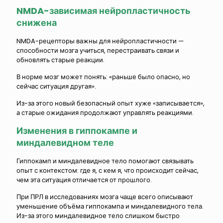
NMDA-зависимая нейропластичность
снижена
NMDA-рецепторы важны для нейропластичности —
способности мозга учиться, перестраивать связи и
обновлять старые реакции.
В норме мозг может понять: «раньше было опасно, но
сейчас ситуация другая».
Из-за этого новый безопасный опыт хуже «записывается»,
а старые ожидания продолжают управлять реакциями.
Изменения в гиппокампе и
миндалевидном теле
Гиппокамп и миндалевидное тело помогают связывать
опыт с контекстом: где я, с кем я, что происходит сейчас,
чем эта ситуация отличается от прошлого.
При ПРЛ в исследованиях мозга чаще всего описывают
уменьшение объёма гиппокампа и миндалевидного тела.
Из-за этого миндалевидное тело слишком быстро