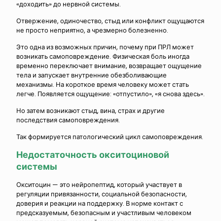
«доходить» до нервной системы.
Отвержение, одиночество, стыд или конфликт ощущаются
не просто неприятно, а чрезмерно болезненно.
Это одна из возможных причин, почему при ПРЛ может
возникать самоповреждение. Физическая боль иногда
временно переключает внимание, возвращает ощущение
тела и запускает внутренние обезболивающие
механизмы. На короткое время человеку может стать
легче. Появляется ощущение: «отпустило», «я снова здесь».
Но затем возникают стыд, вина, страх и другие
последствия самоповреждения.
Так формируется патологический цикл самоповреждения.
Недостаточность окситоциновой
системы
Окситоцин — это нейропептид, который участвует в
регуляции привязанности, социальной безопасности,
доверия и реакции на поддержку. В норме контакт с
предсказуемым, безопасным и участливым человеком