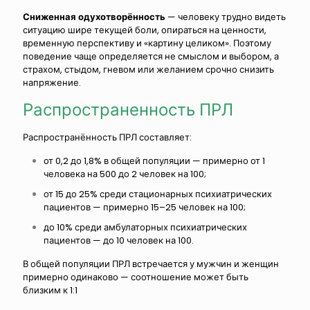
Сниженная одухотворённость
— человеку трудно видеть
ситуацию шире текущей боли, опираться на ценности,
временную перспективу и «картину целиком». Поэтому
поведение чаще определяется не смыслом и выбором, а
страхом, стыдом, гневом или желанием срочно снизить
напряжение.
Распространенность ПРЛ
Распространённость ПРЛ составляет:
от 0,2 до 1,8% в общей популяции — примерно от 1
человека на 500 до 2 человек на 100;
от 15 до 25% среди стационарных психиатрических
пациентов — примерно 15–25 человек на 100;
до 10% среди амбулаторных психиатрических
пациентов — до 10 человек на 100.
В общей популяции ПРЛ встречается у мужчин и женщин
примерно одинаково — соотношение может быть
близким к 1:1