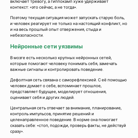
включает тревогу, а гиппокамп хуже удерживает
контекст: «это сейчас, а не тогда».
Поэтому текущая ситуация может запускать старую боль,
и человек реагирует не только на настоящий конфликт, но
и на весь прошлый опыт отвержения, стыда и
небезопасности.
Нейронные сети уязвимы
В мозге есть несколько крупных нейронных сетей,
которые помогают человеку понимать себя, замечать
важные сигналы и контролировать поведение.
Дефолтная сеть связана с саморефлексией. С её помощью
человек думает о себе, вспоминает прошлое,
представляет будущее, моделирует отношения,
оценивает себя и других людей.
Центральная сеть отвечает за внимание, планирование,
контроль импульсов, принятие решений и
целенаправленное поведение. В норме она помогает
сказать себе: «стоп, подожди, проверь факты, не действуй
сразу».