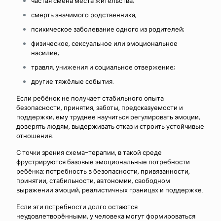
частая смена места жительства;
смерть значимого родственника;
психическое заболевание одного из родителей;
физическое, сексуальное или эмоциональное
насилие;
травля, унижения и социальное отвержение;
другие тяжёлые события.
Если ребёнок не получает стабильного опыта
безопасности, принятия, заботы, предсказуемости и
поддержки, ему труднее научиться регулировать эмоции,
доверять людям, выдерживать отказ и строить устойчивые
отношения.
С точки зрения схема-терапии, в такой среде
фрустрируются базовые эмоциональные потребности
ребёнка: потребность в безопасности, привязанности,
принятии, стабильности, автономии, свободном
выражении эмоций, реалистичных границах и поддержке.
Если эти потребности долго остаются
неудовлетворёнными, у человека могут формироваться