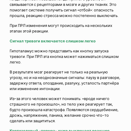
связывается с рецепторами в мозге и других тканях. Это
помогает системе получить сигнал «отбой»: опасность
прошла, реакцию стресса можно постепенно выключать.
При ПРЛ изменения могут происходить на нескольких
этапах этой реакции.
Сигнал тревоги включается слишком легко
Гипоталамус можно представить как кнопку запуска
тревоги. При ПРЛ эта кнопка может нажиматься слишком
легко.
В результате мозг реагирует не только на реальную
угрозу, но и на неоднозначные сигналы: паузу в разговоре,
задержку ответа, опоздание, разлуку, усталость партнёра
или изменение интонации.
Из-за этого человек может понимать: «вроде ничего
страшного не произошло», но тело уже реагирует так,
будто произошла катастрофа. Появляются сердцебиение,
дрожь, напряжение, паника, желание срочно что-то
сделать или защититься.
Кортизоловый «тормоз» хуже выключает реакцию