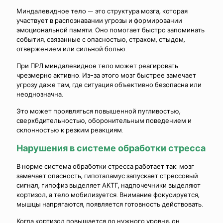
Миндалевидное тело — это структура мозга, которая
участвует в распознавании угрозы и формировании
эмоциональной памяти. Оно помогает быстро запоминать
события, связанные с опасностью, страхом, стыдом,
отвержением или сильной болью.
При ПРЛ миндалевидное тело может реагировать
чрезмерно активно. Из-за этого мозг быстрее замечает
угрозу даже там, где ситуация объективно безопасна или
неоднозначна.
Это может проявляться повышенной пугливостью,
сверхбдительностью, оборонительным поведением и
склонностью к резким реакциям.
Нарушения в системе обработки стресса
В норме система обработки стресса работает так: мозг
замечает опасность, гипоталамус запускает стрессовый
сигнал, гипофиз выделяет АКТГ, надпочечники выделяют
кортизол, а тело мобилизуется. Внимание фокусируется,
мышцы напрягаются, появляется готовность действовать.
Когда кортизол повышается до нужного уровня, он