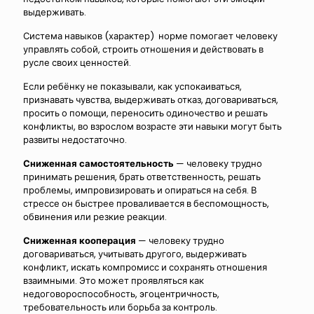
выдерживать.
Система навыков (характер) норме помогает человеку
управлять собой, строить отношения и действовать в
русле своих ценностей.
Если ребёнку не показывали, как успокаиваться,
признавать чувства, выдерживать отказ, договариваться,
просить о помощи, переносить одиночество и решать
конфликты, во взрослом возрасте эти навыки могут
быть
развиты недостаточно.
Сниженная самостоятельность
— человеку трудно
принимать решения, брать ответственность, решать
проблемы, импровизировать и опираться на себя. В
стрессе он быстрее проваливается в беспомощность,
обвинения или резкие реакции.
Сниженная кооперация
— человеку трудно
договариваться, учитывать другого, выдерживать
конфликт, искать компромисс и сохранять отношения
взаимными. Это может проявляться как
недоговороспособность, эгоцентричность,
требовательность или борьба за контроль.