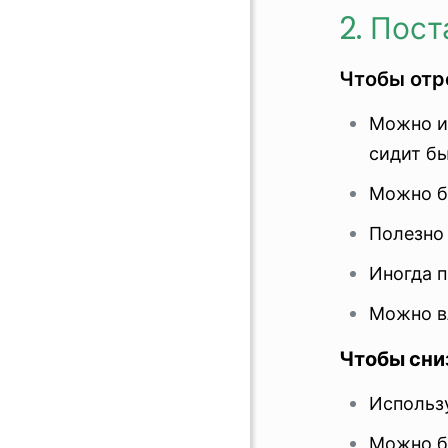
2. Пос
Чтобы отр
Можно ис
сидит бы
Можно бр
Полезно 
Иногда п
Можно в
Чтобы сни
Использу
Можно бы