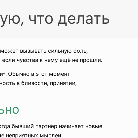
ю, что делать
о может вызывать сильную боль,
 если чувства к нему ещё не прошли.
и». Обычно в этот момент
ость в близости, принятии,
ьно
когда бывший партнёр начинает новые
ие неприятных мыслей: