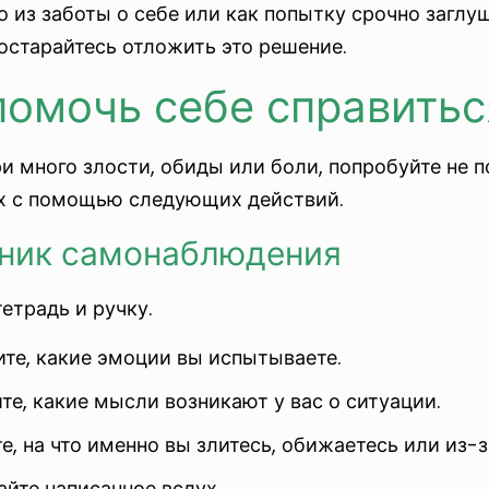
о из заботы о себе или как попытку срочно заглу
остарайтесь отложить это решение.
помочь себе справить
и много злости, обиды или боли, попробуйте не п
х с помощью следующих действий.
евник самонаблюдения
етрадь и ручку.
те, какие эмоции вы испытываете.
те, какие мысли возникают у вас о ситуации.
, на что именно вы злитесь, обижаетесь или из-за
айте написанное вслух.