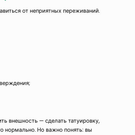
бавиться от неприятных переживаний.
тверждения;
ить внешность — сделать татуировку,
то нормально. Но важно понять: вы