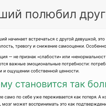
ший полюбил другу
ший начинает встречаться с другой девушкой, эт
злость, тревогу и снижение самооценки. Особенно
ция — не признак «слабости» или «ненормальност
ются важные эмоциональные потребности: потребн
и и ощущении собственной ценности.
му становится так бол
е само по себе уже переживается как потеря. А 
, мозг может воспринимать это как подтвержден