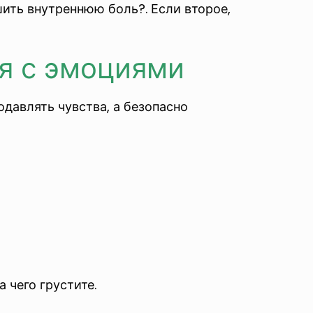
шить внутреннюю боль?. Если второе,
ся с эмоциями
одавлять чувства, а безопасно
 чего грустите.