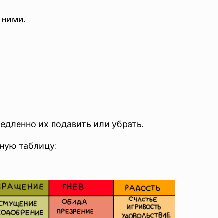
 ними.
едленно их подавить или убрать.
ную таблицу: