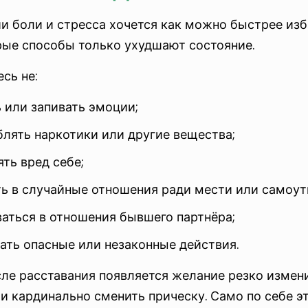
ии боли и стресса хочется как можно быстрее из
рые способы только ухудшают состояние.
сь не:
 или запивать эмоции;
блять наркотики или другие вещества;
ть вред себе;
ть в случайные отношения ради мести или самоу
аться в отношения бывшего партнёра;
ать опасные или незаконные действия.
сле расставания появляется желание резко измен
и кардинально сменить прическу. Само по себе э