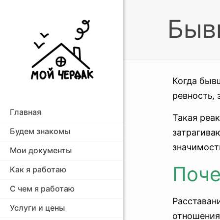
Быв
Когда быв
ревность, 
Главная
Такая реак
Будем знакомы
затрагива
значимост
Мои документы
Поче
Как я работаю
С чем я работаю
Расставани
Услуги и цены
отношения