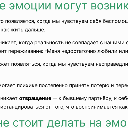
е эмоции могут возни
о появляется, когда мы чувствуем себя беспомо
 как жить дальше.
икает, когда реальность не совпадает с нашими 
оит переживание: «Меня недостаточно любили или
ет появляться, когда мы чувствуем несправедли
огает психике постепенно принять потерю и пере
зникает
отвращение
— к бывшему партнёру, к себе
дистанцироваться от того, что воспринимается ка
не стоит делать на эм