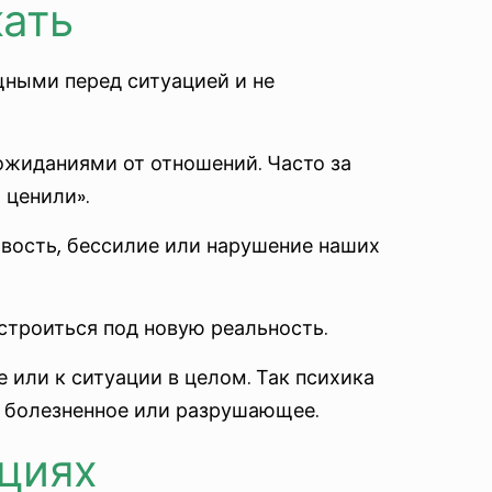
кать
щными перед ситуацией и не
ожиданиями от отношений. Часто за
 ценили».
вость, бессилие или нарушение наших
строиться под новую реальность.
 или к ситуации в целом. Так психика
к болезненное или разрушающее.
оциях