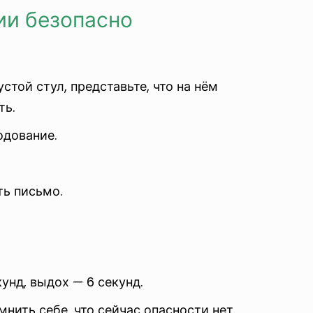
ии безопасно
стой стул, представьте, что на нём
ть.
одование.
ть письмо.
унд, выдох — 6 секунд.
ить себе, что сейчас опасности нет.