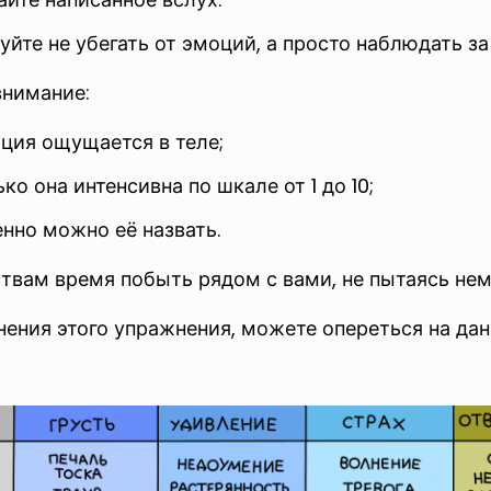
йте не убегать от эмоций, а просто наблюдать за
внимание:
оция ощущается в теле;
ко она интенсивна по шкале от 1 до 10;
нно можно её назвать.
твам время побыть рядом с вами, не пытаясь нем
нения этого упражнения, можете опереться на дан