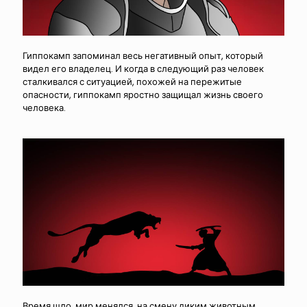
Гиппокамп запоминал весь негативный опыт, который
видел его владелец. И когда в следующий раз человек
сталкивался с ситуацией, похожей на пережитые
опасности, гиппокамп яростно защищал жизнь своего
человека.
Время шло, мир менялся, на смену диким животным