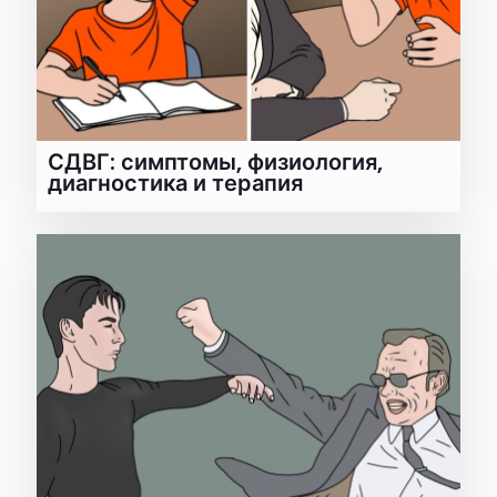
СДВГ: симптомы, физиология,
диагностика и терапия