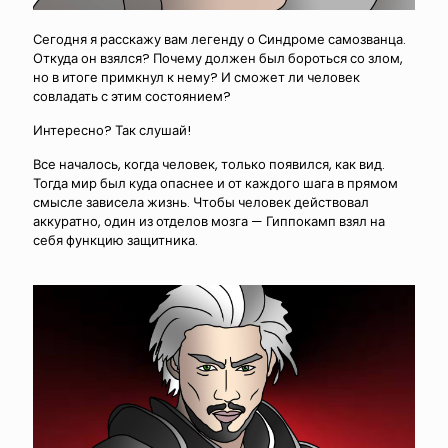
Сегодня я расскажу вам легенду о Синдроме самозванца.
Откуда он взялся? Почему должен был бороться со злом,
но в итоге примкнул к нему? И сможет ли человек
совладать с этим состоянием?
Интересно? Так слушай!
Все началось, когда человек, только появился, как вид.
Тогда мир был куда опаснее и от каждого шага в прямом
смысле зависела жизнь. Чтобы человек действовал
аккуратно, один из отделов мозга — Гиппокамп взял на
себя функцию защитника.