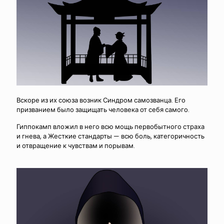
Вскоре из их союза возник Синдром самозванца. Его
призванием было защищать человека от себя самого.
Гиппокамп вложил в него всю мощь первобытного страха
и гнева, а Жесткие стандарты — всю боль, категоричность
и отвращение к чувствам и порывам.