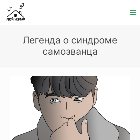
Легенда о синдроме
самозванца