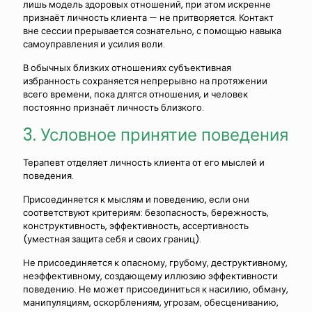
лишь модель здоровых отношений, при этом искренне
признаёт личность клиента — не притворяется. Контакт
вне сессии прерывается сознательно, с помощью навыка
самоуправления и усилия воли.
В обычных близких отношениях субъективная
избранность сохраняется непрерывно на протяжении
всего времени, пока длятся отношения, и человек
постоянно признаёт личность близкого.
3. Условное принятие поведения
Терапевт отделяет личность клиента от его мыслей и
поведения.
Присоединяется к мыслям и поведению, если они
соответствуют критериям: безопасность, бережность,
конструктивность, эффективность, ассертивность
(уместная защита себя и своих границ).
Не присоединяется к опасному, грубому, деструктивному,
неэффективному, создающему иллюзию эффективности
поведению. Не может присоединиться к насилию, обману,
манипуляциям, оскорблениям, угрозам, обесцениванию,