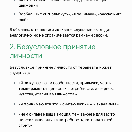
движения.
Вербальные сигналы:
«угу», «я понимаю», «расскажите
ещё».
В обычных отношениях активное слушание выглядит
аналогично, но не ограничивается рамками сессии.
2. Безусловное принятие
личности
Безусловное принятие личности от терапевта может
звучать как:
«Я вижу вас: ваши особенности, привычки, черты
темперамента, ценности, потребности, интересы,
чувства, усилия и уязвимости.»
«Я принимаю всё это и считаю важным и значимым.»
«Чем сильнее ваша эмоция, тем важнее для вас то
переживание или та потребность, которая за ней
стоит.»