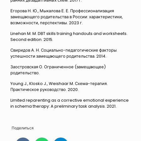
ранних дезадаптивных схем. 2017 г.
Егорова Н. Ю., Мыкалова Е. Е. Профессионализация
замещающего родительства в России: характеристики,
возможности, перспективы. 2023 г.
Linehan M. M. DBT skills training handouts and worksheets.
Second edition. 2015.
Свиридов А. Н. Социально-педагогические факторы
успешности замещающего родительства. 2014.
Заостровская О. Ограниченное (замещающее)
родительство.
Young J., Klosko J., Weishaar M. Схема-терапия.
Практическое руководство. 2020.
Limited reparenting as a corrective emotional experience
in schema therapy: A preliminary task analysis. 2021.
Поделиться