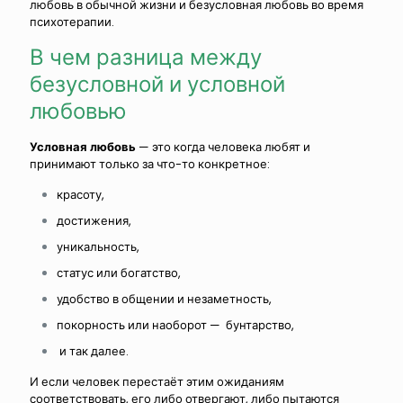
любовь в обычной жизни и безусловная любовь во время
психотерапии.
В чем разница между
безусловной и условной
любовью
Условная любовь
— это когда человека любят и
принимают только за что-то конкретное:
красоту,
достижения,
уникальность,
статус или
богатство,
удобство в общении и
незаметность,
покорность или наоборот — бунтарство,
и так далее.
И если человек перестаёт этим ожиданиям
соответствовать, его либо отвергают, либо пытаются