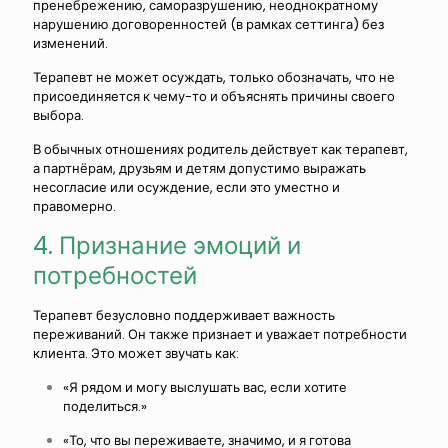
пренебрежению, саморазрушению, неоднократному
нарушению договоренностей (в рамках сеттинга) без
изменений.
Терапевт не может осуждать, только обозначать, что не
присоединяется к чему-то и объяснять причины своего
выбора.
В обычных отношениях родитель действует как терапевт,
а партнёрам, друзьям и детям допустимо выражать
несогласие или осуждение, если это уместно и
правомерно.
4. Признание эмоций и
потребностей
Терапевт безусловно поддерживает важность
переживаний. Он также признает и уважает потребности
клиента. Это может звучать как:
«Я рядом и могу выслушать вас, если хотите
поделиться.»
«То, что вы переживаете, значимо, и я готова