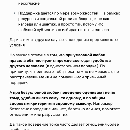
несогласие.
Поддержка даётся по мере возможностей — в рамках
ресурсов и социальной роли любящего, и не как
награда или шантаж, а просто так, потому что
любящий субъективно избирает этого человека.
Да, и в том и в другом случае к поведению предъявляются
условия.
Но важное отличие в том, что
п
ри условной любви
правила обычно нужны прежде всего для удобства
другого человека
(в одностороннем порядке). По
принципу: «я принимаю тебя, пока ты мне не мешаешь, не
расстраиваешь меня и не ломаешь мой привычный
порядок».
А
при безусловной любви поведение оценивают не по
тому, удобно ли это кому-то одному,
а по общим
здоровым критериям и здравому смыслу.
Например,
безопасно поведение или нет, бережно или нет, помогает
отношениям или разрушает их.
Да, такое поведение тоже часто делает отношения более
удобными,