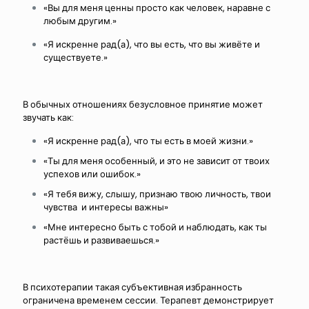
«Вы для меня ценны просто как человек, наравне с
любым другим.»
«Я искренне рад(а), что вы есть, что вы живёте и
существуете.»
В обычных отношениях безусловное принятие может
звучать как:
«Я искренне рад(а), что ты есть в моей жизни.»
«Ты для меня особенный, и это не зависит от твоих
успехов или ошибок.»
«Я тебя вижу, слышу, признаю твою личность, твои
чувства и интересы важны»
«Мне интересно быть с тобой и наблюдать, как ты
растёшь и развиваешься.»
В психотерапии такая субъективная избранность
ограничена временем сессии. Терапевт демонстрирует