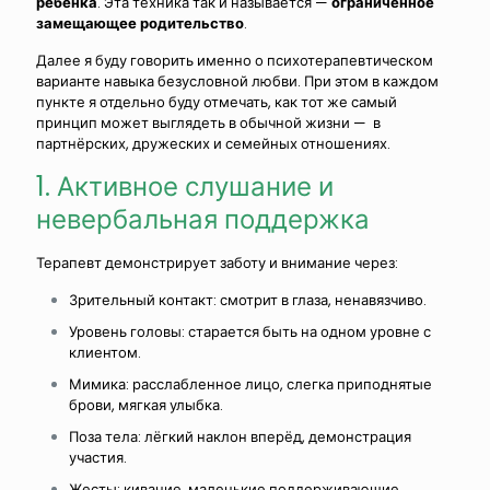
ребёнка
. Эта техника так и называется —
ограниченное
замещающее родительство
.
Далее я буду говорить именно о психотерапевтическом
варианте навыка безусловной любви. При этом в каждом
пункте я отдельно буду отмечать, как тот же самый
принцип может выглядеть в обычной жизни — в
партнёрских, дружеских и семейных отношениях.
1. Активное слушание и
невербальная поддержка
Терапевт демонстрирует заботу и внимание через:
Зрительный контакт:
смотрит в глаза, ненавязчиво.
Уровень головы:
старается быть на одном уровне с
клиентом.
Мимика:
расслабленное лицо, слегка приподнятые
брови, мягкая улыбка.
Поза тела:
лёгкий наклон вперёд, демонстрация
участия.
Жесты:
кивание, маленькие поддерживающие