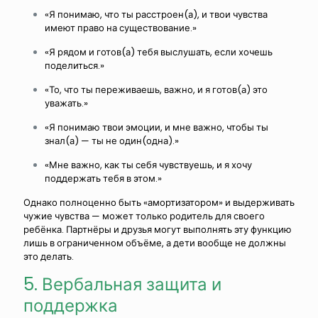
«Я понимаю, что ты расстроен(а), и твои чувства
имеют право на существование.»
«Я рядом и готов(а) тебя выслушать, если хочешь
поделиться.»
«То, что ты переживаешь, важно, и я готов(а) это
уважать.»
«Я понимаю твои эмоции, и мне важно, чтобы ты
знал(а) — ты не один(одна).»
«Мне важно, как ты себя чувствуешь, и я хочу
поддержать тебя в этом.»
Однако полноценно быть «амортизатором» и выдерживать
чужие чувства — может только родитель для своего
ребёнка. Партнёры и друзья могут выполнять эту функцию
лишь в ограниченном объёме, а дети вообще не должны
это делать.
5. Вербальная защита и
поддержка